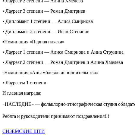
• Лауреат 2 степени — Алина Хмелева
• Лауреат 3 степени — Роман Дмитриев
• Дипломант 1 степени — Алиса Смирнова
• Дипломант 2 степени — Иван Степанов
▪️Номинация «Парная пляска»
• Лауреат 1 степени — Алиса Смирнова и Анна Струнина
• Лауреат 2 степени — Роман Дмитриев и Алина Хмелева
▫️Номинация «Ансамблевое исполнительство»
• Лауреаты 1 степени
И главная награда:
«НАСЛЕДИЕ» — фольклорно-этнографическая студия обладател
Ребята и руководители принимают поздравления!!!
Навигация
Предыдущий:
СИЗЕМСКИЕ ШТИ