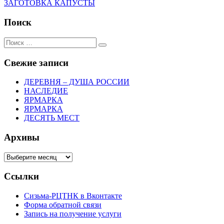
Следующий:
ЗАГОТОВКА КАПУСТЫ
по
записям
Поиск
Поиск:
Поиск
Свежие записи
ДЕРЕВНЯ – ДУША РОССИИ
НАСЛЕДИЕ
ЯРМАРКА
ЯРМАРКА
ДЕСЯТЬ МЕСТ
Архивы
Архивы
Ссылки
Сизьма-РЦТНК в Вконтакте
Форма обратной связи
Запись на получение услуги