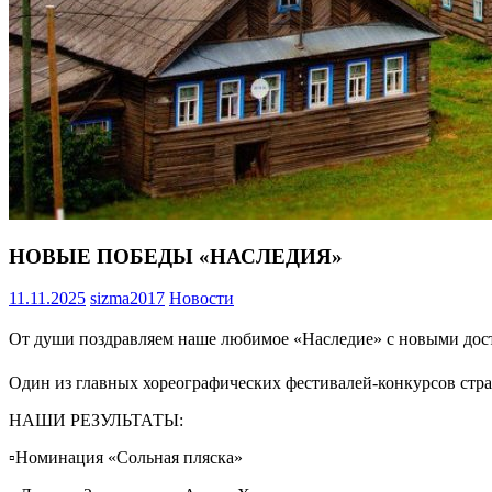
НОВЫЕ ПОБЕДЫ «НАСЛЕДИЯ»
11.11.2025
sizma2017
Новости
От души поздравляем наше любимое «Наследие» с новыми до
Один из главных хореографических фестивалей-конкурсов стр
НАШИ РЕЗУЛЬТАТЫ:
▫️Номинация «Сольная пляска»