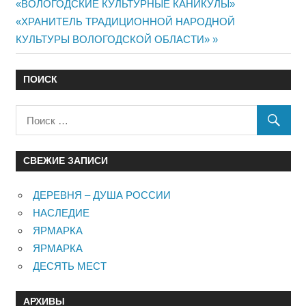
«ВОЛОГОДСКИЕ КУЛЬТУРНЫЕ КАНИКУЛЫ»
по
Следующий:
«ХРАНИТЕЛЬ ТРАДИЦИОННОЙ НАРОДНОЙ
записям
КУЛЬТУРЫ ВОЛОГОДСКОЙ ОБЛАСТИ»
ПОИСК
СВЕЖИЕ ЗАПИСИ
ДЕРЕВНЯ – ДУША РОССИИ
НАСЛЕДИЕ
ЯРМАРКА
ЯРМАРКА
ДЕСЯТЬ МЕСТ
АРХИВЫ