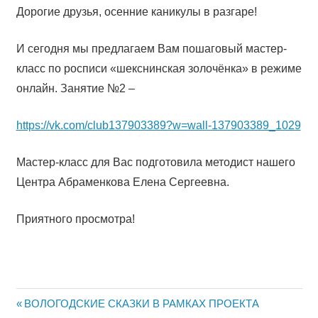
Дорогие друзья, осенние каникулы в разгаре!
И сегодня мы предлагаем Вам пошаговый мастер-
класс по росписи «шекснинская золочёнка» в режиме
онлайн. Занятие №2 –
https://vk.com/club137903389?w=wall-137903389_1029
Мастер-класс для Вас подготовила методист нашего
Центра Абраменкова Елена Сергеевна.
Приятного просмотра!
Навигация
Предыдущий:
ВОЛОГОДСКИЕ СКАЗКИ В РАМКАХ ПРОЕКТА