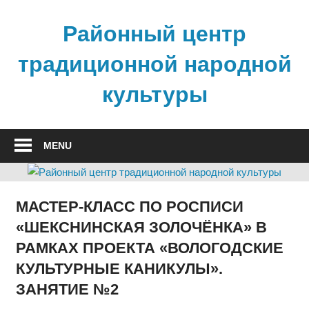
Skip
to
Районный центр
content
традиционной народной
культуры
MENU
МАСТЕР-КЛАСС ПО РОСПИСИ
«ШЕКСНИНСКАЯ ЗОЛОЧЁНКА» В
РАМКАХ ПРОЕКТА «ВОЛОГОДСКИЕ
КУЛЬТУРНЫЕ КАНИКУЛЫ».
ЗАНЯТИЕ №2