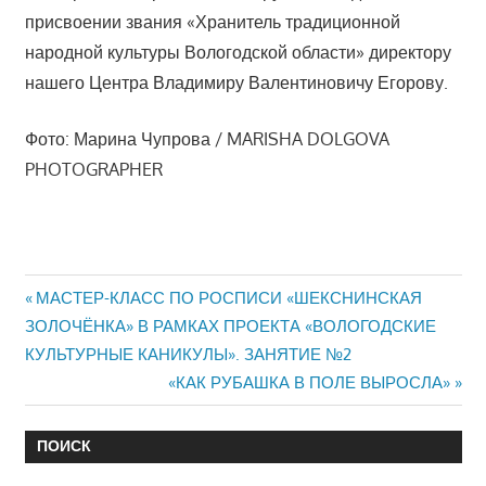
присвоении звания «Хранитель традиционной
народной культуры Вологодской области» директору
нашего Центра Владимиру Валентиновичу Егорову.
Фото: Марина Чупрова / MARISHA DOLGOVA
PHOTOGRAPHER
Предыдущий:
Навигация
МАСТЕР-КЛАСС ПО РОСПИСИ «ШЕКСНИНСКАЯ
ЗОЛОЧЁНКА» В РАМКАХ ПРОЕКТА «ВОЛОГОДСКИЕ
по
КУЛЬТУРНЫЕ КАНИКУЛЫ». ЗАНЯТИЕ №2
Следующий:
записям
«КАК РУБАШКА В ПОЛЕ ВЫРОСЛА»
ПОИСК