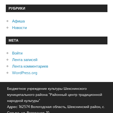
РУБРИКИ
Афиша
Новости
МЕТА
Войти
Лента записей
Лента комментариев
WordPress.org
Бюджетное учреждение культуры Шекснинского
муниципального района "Районный центр традиционной
народной культуры"
Адрес: 162574 Вологодская область, Шекснинский район, с.
Сизьма, ул. Ветеранов, 10.