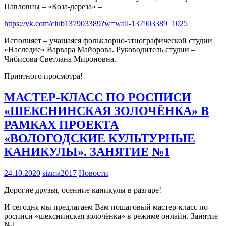
Павловны – «Коза-дереза» –
https://vk.com/club137903389?w=wall-137903389_1025
Исполняет – учащаяся фольклорно-этнографической студии
«Наследие» Варвара Майорова. Руководитель студии –
Чибисова Светлана Мироновна.
Приятного просмотра!
МАСТЕР-КЛАСС ПО РОСПИСИ
«ШЕКСНИНСКАЯ ЗОЛОЧЁНКА» В
РАМКАХ ПРОЕКТА
«ВОЛОГОДСКИЕ КУЛЬТУРНЫЕ
КАНИКУЛЫ». ЗАНЯТИЕ №1
24.10.2020
sizma2017
Новости
Дорогие друзья, осенние каникулы в разгаре!
И сегодня мы предлагаем Вам пошаговый мастер-класс по
росписи «шекснинская золочёнка» в режиме онлайн. Занятие
№1.