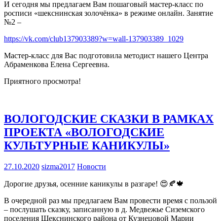
И сегодня мы предлагаем Вам пошаговый мастер-класс по
росписи «шекснинская золочёнка» в режиме онлайн. Занятие
№2 –
https://vk.com/club137903389?w=wall-137903389_1029
Мастер-класс для Вас подготовила методист нашего Центра
Абраменкова Елена Сергеевна.
Приятного просмотра!
ВОЛОГОДСКИЕ СКАЗКИ В РАМКАХ
ПРОЕКТА «ВОЛОГОДСКИЕ
КУЛЬТУРНЫЕ КАНИКУЛЫ»
27.10.2020
sizma2017
Новости
Дорогие друзья, осенние каникулы в разгаре! 😍🍂🍁
В очередной раз мы предлагаем Вам провести время с пользой
– послушать сказку, записанную в д. Медвежье Сиземского
поселения Шекснинского района от Кузнецовой Марии