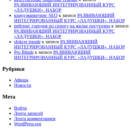
РАЗВИВАЮЩИЙ ИНТЕГРИРОВАННЫЙ КУРС
«ЛАДУШКИ». НАБОР
крауд-маркетинг SEO
к записи
РАЗВИВАЮЩИЙ
ИНТЕГРИРОВАННЫЙ КУРС «ЛАДУШКИ». НАБОР
рейтинг городов по спросу на жилье посуточно
к записи
РАЗВИВАЮЩИЙ ИНТЕГРИРОВАННЫЙ КУРС
«ЛАДУШКИ». НАБОР
sfokcer topsde
к записи
РАЗВИВАЮЩИЙ
ИНТЕГРИРОВАННЫЙ КУРС «ЛАДУШКИ». НАБОР
Pro Blinds
к записи
РАЗВИВАЮЩИЙ
ИНТЕГРИРОВАННЫЙ КУРС «ЛАДУШКИ». НАБОР
Рубрики
Афиша
Новости
Мета
Войти
Лента записей
Лента комментариев
WordPress.org