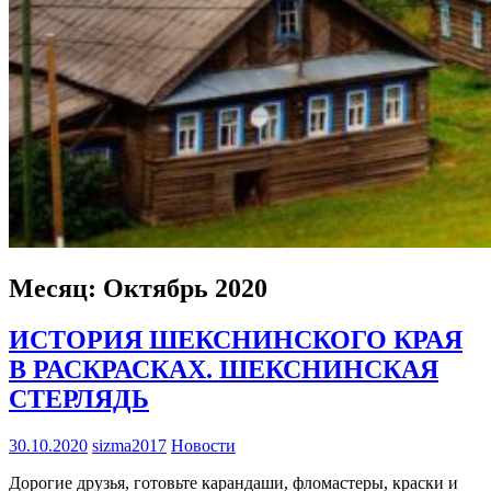
Месяц:
Октябрь 2020
ИСТОРИЯ ШЕКСНИНСКОГО КРАЯ
В РАСКРАСКАХ. ШЕКСНИНСКАЯ
СТЕРЛЯДЬ
30.10.2020
sizma2017
Новости
Дорогие друзья, готовьте карандаши, фломастеры, краски и