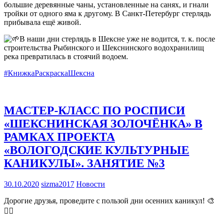
большие деревянные чаны, установленные на санях, и гнали
тройки от одного яма к другому. В Санкт-Петербург стерлядь
прибывала ещё живой.
В наши дни стерлядь в Шексне уже не водится, т. к. после
строительства Рыбинского и Шекснинского водохранилищ
река превратилась в стоячий водоем.
#КнижкаРаскраскаШексна
МАСТЕР-КЛАСС ПО РОСПИСИ
«ШЕКСНИНСКАЯ ЗОЛОЧЁНКА» В
РАМКАХ ПРОЕКТА
«ВОЛОГОДСКИЕ КУЛЬТУРНЫЕ
КАНИКУЛЫ». ЗАНЯТИЕ №3
30.10.2020
sizma2017
Новости
Дорогие друзья, проведите с пользой дни осенних каникул! 🎨
✍🏻