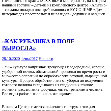
Шекснинского края XIX-XX вв.» и мастер-класс, на котором
нашими гостями – детьми из комплексного центра «Альтаир»
– созданы подарки для пребывающих в БУ СО ШМР «Дом-
интернат для престарелых и инвалидов» дедушек и бабушек.
«КАК РУБАШКА В ПОЛЕ
ВЫРОСЛА»
28.10.2020
sizma2017
Новости
Лен – культура капризная, требующая плодородной, хорошо
удобренной почвы, обязательной прополки во время роста и
множество операций по обработке уже готовой, выращенной
культуры. Процесс обработки льна от уборки до получения
готового волокна складывался из следующих этапов:
мочение, расстилание, досушка, мятье, трепание и чесание.
Все виды работ выполнялись женщинами.
В нашем Центре имеется коллекция инструментов для