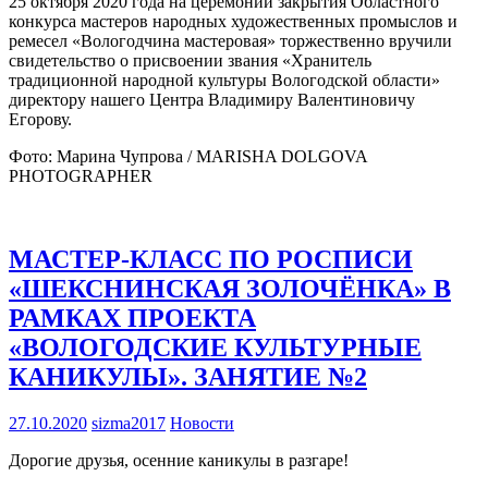
25 октября 2020 года на церемонии закрытия Областного
конкурса мастеров народных художественных промыслов и
ремесел «Вологодчина мастеровая» торжественно вручили
свидетельство о присвоении звания «Хранитель
традиционной народной культуры Вологодской области»
директору нашего Центра Владимиру Валентиновичу
Егорову.
Фото: Марина Чупрова / MARISHA DOLGOVA
PHOTOGRAPHER
МАСТЕР-КЛАСС ПО РОСПИСИ
«ШЕКСНИНСКАЯ ЗОЛОЧЁНКА» В
РАМКАХ ПРОЕКТА
«ВОЛОГОДСКИЕ КУЛЬТУРНЫЕ
КАНИКУЛЫ». ЗАНЯТИЕ №2
27.10.2020
sizma2017
Новости
Дорогие друзья, осенние каникулы в разгаре!