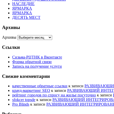
НАСЛЕДИЕ
ЯРМАРКА
ЯРМАРКА
ДЕСЯТЬ МЕСТ
Архивы
Архивы
Ссылки
Сизьма-РЦТНК в Вконтакте
Форма обратной связи
Запись на получение услуги
Свежие комментарии
качественные обратные ссылки
к записи
РАЗВИВАЮЩИЙ
крауд-маркетинг SEO
к записи
РАЗВИВАЮЩИЙ ИНТЕГ
рейтинг городов по спросу на жилье посуточно
к записи
sfokcer topsde
к записи
РАЗВИВАЮЩИЙ ИНТЕГРИРОВА
Pro Blinds
к записи
РАЗВИВАЮЩИЙ ИНТЕГРИРОВАНН