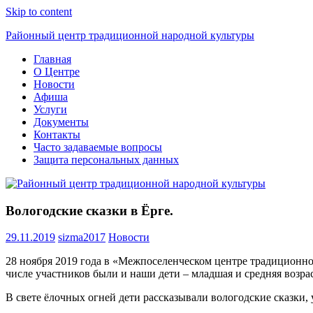
Skip to content
Районный центр традиционной народной культуры
Главная
О Центре
Новости
Афиша
Услуги
Документы
Контакты
Часто задаваемые вопросы
Защита персональных данных
Вологодские сказки в Ёрге.
29.11.2019
sizma2017
Новости
28 ноября 2019 года в «Межпоселенческом центре традиционно
числе участников были и наши дети – младшая и средняя возр
В свете ёлочных огней дети рассказывали вологодские сказки,