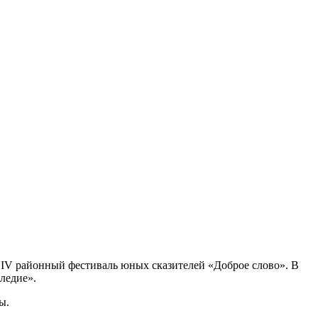
я IV районный фестиваль юных сказителей «Доброе слово». В
ледие».
ы.