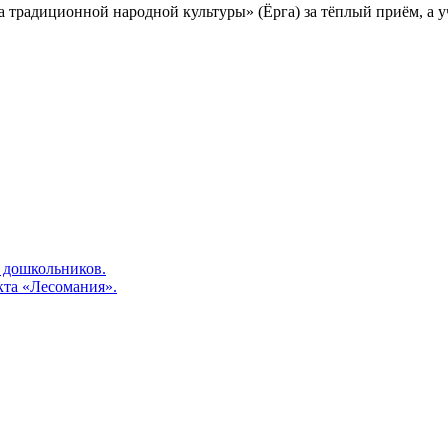
традиционной народной культуры» (Ёрга) за тёплый приём, а у
 дошкольников.
кта «Лесомания».