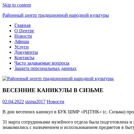
Skip to content
Районный центр традиционной народной культуры
Главная
О Центре
Новости
Афиша
Услуги
Документы
Контакты
Часто задаваемые вопросы
Защита персональных данных
ВЕСЕННИЕ КАНИКУЛЫ В СИЗЬМЕ
02.04.2022
sizma2017
Новости
В дни весенних каникул в БУК ШМР «РЦТНК» (с. Сизьма) прош
31 марта сотрудниками музейного отдела была подготовлена и
знакомились с назначением и использованием предметов в быту