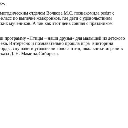
ж».
-методическим отделом Волкова М.С. познакомила ребят с
класс по выпечке жаворонков, где дети с удовольствием
ких мучеников. А так как этот день совпал с праздником
и программу «Птицы – наши друзья» для малышей из детского
овека. Интересно и познавательно прошла игра- викторина
сворды, слушали и угадывали голоса птиц, школьники играли в
сказа Д. Н. Мамина-Сибиряка.