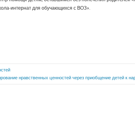
ола-интернат для обучающихся с ВОЗ».
ия
остей
рование нравственных ценностей через приобщение детей к на