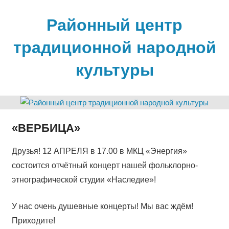
Skip
to
Районный центр
content
традиционной народной
культуры
«ВЕРБИЦА»
Друзья! 12 АПРЕЛЯ в 17.00 в МКЦ «Энергия»
состоится отчётный концерт нашей фольклорно-
этнографической студии «Наследие»!
У нас очень душевные концерты! Мы вас ждём!
Приходите!