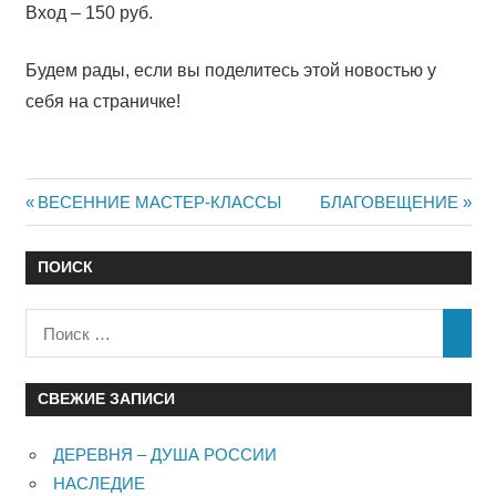
Вход – 150 руб.
Будем рады, если вы поделитесь этой новостью у
себя на страничке!
Навигация
Предыдущий:
Следующий:
ВЕСЕННИЕ МАСТЕР-КЛАССЫ
БЛАГОВЕЩЕНИЕ
по
ПОИСК
записям
СВЕЖИЕ ЗАПИСИ
ДЕРЕВНЯ – ДУША РОССИИ
НАСЛЕДИЕ