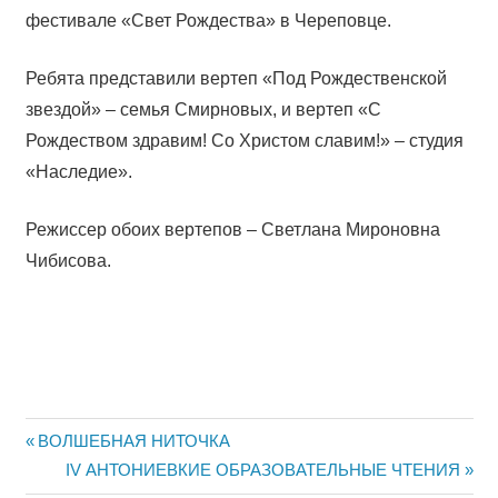
фестивале «Свет Рождества» в Череповце.
Ребята представили вертеп «Под Рождественской
звездой» – семья Смирновых, и вертеп «С
Рождеством здравим! Со Христом славим!» – студия
«Наследие».
Режиссер обоих вертепов – Светлана Мироновна
Чибисова.
Навигация
Предыдущий:
ВОЛШЕБНАЯ НИТОЧКА
Следующий:
IV АНТОНИЕВКИЕ ОБРАЗОВАТЕЛЬНЫЕ ЧТЕНИЯ
по