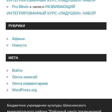
ИНТЕГРИРОВАННЫЙ КУРС «ЛАДУШКИ». НАБОР
Pro Blinds
к записи
РАЗВИВАЮЩИЙ
ИНТЕГРИРОВАННЫЙ КУРС «ЛАДУШКИ». НАБОР
РУБРИКИ
Афиша
Новости
МЕТА
Войти
Лента записей
Лента комментариев
WordPress.org
Бюджетное учреждение культуры Шекснинского
муниципального района "Районный центр традиционной