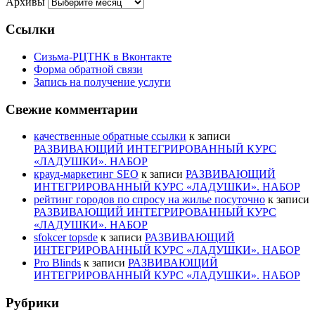
Архивы
Ссылки
Сизьма-РЦТНК в Вконтакте
Форма обратной связи
Запись на получение услуги
Свежие комментарии
качественные обратные ссылки
к записи
РАЗВИВАЮЩИЙ ИНТЕГРИРОВАННЫЙ КУРС
«ЛАДУШКИ». НАБОР
крауд-маркетинг SEO
к записи
РАЗВИВАЮЩИЙ
ИНТЕГРИРОВАННЫЙ КУРС «ЛАДУШКИ». НАБОР
рейтинг городов по спросу на жилье посуточно
к записи
РАЗВИВАЮЩИЙ ИНТЕГРИРОВАННЫЙ КУРС
«ЛАДУШКИ». НАБОР
sfokcer topsde
к записи
РАЗВИВАЮЩИЙ
ИНТЕГРИРОВАННЫЙ КУРС «ЛАДУШКИ». НАБОР
Pro Blinds
к записи
РАЗВИВАЮЩИЙ
ИНТЕГРИРОВАННЫЙ КУРС «ЛАДУШКИ». НАБОР
Рубрики