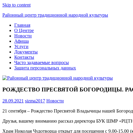
Skip to content
Районный центр традиционной народной культуры
Главная
О Центре
Новости
Афиша
Услуги
Документы
Контакты
Часто задаваемые вопросы
Защита персональных данных
РОЖДЕСТВО ПРЕСВЯТОЙ БОГОРОДИЦЫ. РА
28.09.2021
sizma2017
Новости
21 сентября – Рождество Пресвятой Владычицы нашей Богоро
Друзья, вашему вниманию рассказ директора БУК ШМР «РЦТНК
Храм Николая Чудотворца открыт для посещения с 9.00-15.00 (