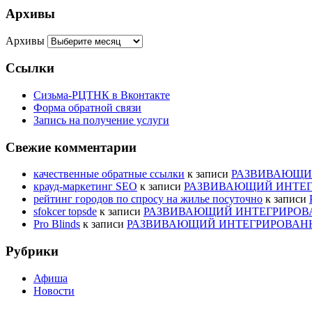
Архивы
Архивы
Ссылки
Сизьма-РЦТНК в Вконтакте
Форма обратной связи
Запись на получение услуги
Свежие комментарии
качественные обратные ссылки
к записи
РАЗВИВАЮЩИЙ
крауд-маркетинг SEO
к записи
РАЗВИВАЮЩИЙ ИНТЕГ
рейтинг городов по спросу на жилье посуточно
к записи
sfokcer topsde
к записи
РАЗВИВАЮЩИЙ ИНТЕГРИРОВА
Pro Blinds
к записи
РАЗВИВАЮЩИЙ ИНТЕГРИРОВАНН
Рубрики
Афиша
Новости