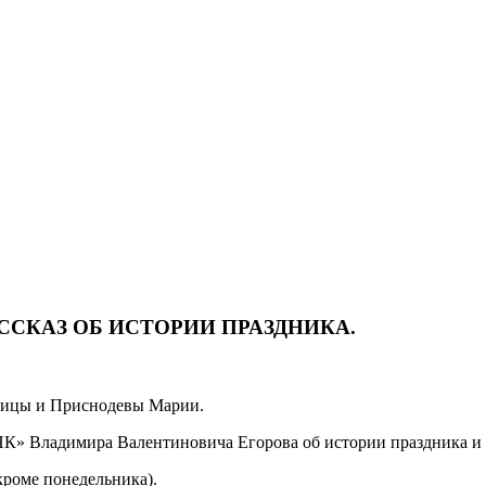
ССКАЗ ОБ ИСТОРИИ ПРАЗДНИКА.
дицы и Приснодевы Марии.
» Владимира Валентиновича Егорова об истории праздника и с
кроме понедельника).