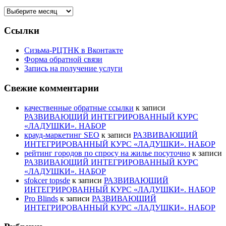
Архивы
Ссылки
Сизьма-РЦТНК в Вконтакте
Форма обратной связи
Запись на получение услуги
Свежие комментарии
качественные обратные ссылки
к записи
РАЗВИВАЮЩИЙ ИНТЕГРИРОВАННЫЙ КУРС
«ЛАДУШКИ». НАБОР
крауд-маркетинг SEO
к записи
РАЗВИВАЮЩИЙ
ИНТЕГРИРОВАННЫЙ КУРС «ЛАДУШКИ». НАБОР
рейтинг городов по спросу на жилье посуточно
к записи
РАЗВИВАЮЩИЙ ИНТЕГРИРОВАННЫЙ КУРС
«ЛАДУШКИ». НАБОР
sfokcer topsde
к записи
РАЗВИВАЮЩИЙ
ИНТЕГРИРОВАННЫЙ КУРС «ЛАДУШКИ». НАБОР
Pro Blinds
к записи
РАЗВИВАЮЩИЙ
ИНТЕГРИРОВАННЫЙ КУРС «ЛАДУШКИ». НАБОР