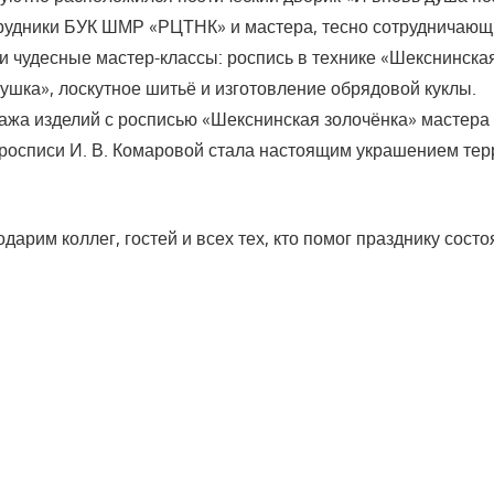
рудники БУК ШМР «РЦТНК» и мастера, тесно сотрудничающ
и чудесные мастер-классы: роспись в технике «Шекснинская
ушка», лоскутное шитьё и изготовление обрядовой куклы.
ажа изделий с росписью «Шекснинская золочёнка» мастера
росписи И. В. Комаровой стала настоящим украшением те
дарим коллег, гостей и всех тех, кто помог празднику состо