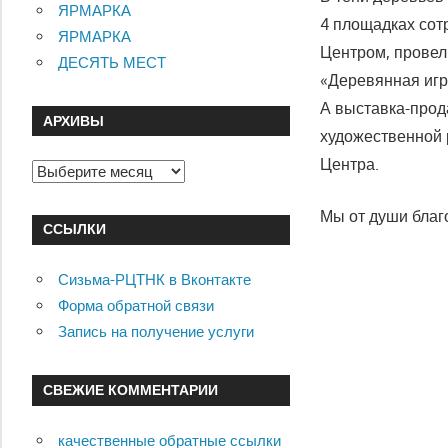
ЯРМАРКА
4 площадках сот
ЯРМАРКА
Центром, провел
ДЕСЯТЬ МЕСТ
«Деревянная игр
А выставка-прод
АРХИВЫ
художественной 
Центра.
Архивы
Мы от души благо
ССЫЛКИ
Сизьма-РЦТНК в Вконтакте
Форма обратной связи
Запись на получение услуги
СВЕЖИЕ КОММЕНТАРИИ
качественные обратные ссылки