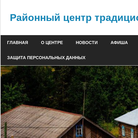
Skip
to
Районный центр традици
content
ГЛАВНАЯ
О ЦЕНТРЕ
НОВОСТИ
АФИША
ЗАЩИТА ПЕРСОНАЛЬНЫХ ДАННЫХ