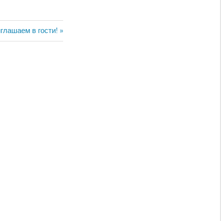
дующий:
глашаем в гости!