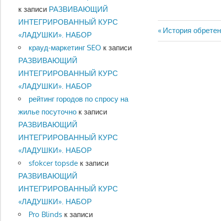
к записи
РАЗВИВАЮЩИЙ
ИНТЕГРИРОВАННЫЙ КУРС
Предыдущий:
Навигац
История обретен
«ЛАДУШКИ». НАБОР
крауд-маркетинг SEO
к записи
по
РАЗВИВАЮЩИЙ
записям
ИНТЕГРИРОВАННЫЙ КУРС
«ЛАДУШКИ». НАБОР
рейтинг городов по спросу на
жилье посуточно
к записи
РАЗВИВАЮЩИЙ
ИНТЕГРИРОВАННЫЙ КУРС
«ЛАДУШКИ». НАБОР
sfokcer topsde
к записи
РАЗВИВАЮЩИЙ
ИНТЕГРИРОВАННЫЙ КУРС
«ЛАДУШКИ». НАБОР
Pro Blinds
к записи