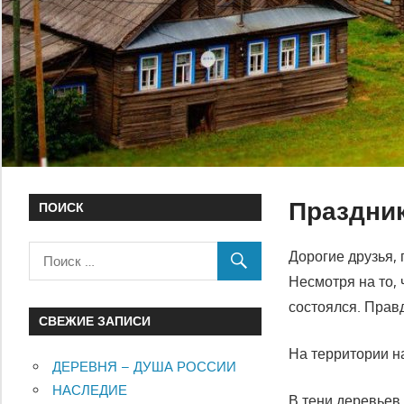
Праздни
ПОИСК
Дорогие друзья,
Несмотря на то, 
состоялся. Прав
СВЕЖИЕ ЗАПИСИ
На территории н
ДЕРЕВНЯ – ДУША РОССИИ
НАСЛЕДИЕ
В тени деревьев