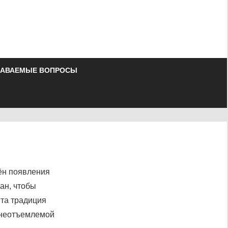
ДАВАЕМЫЕ ВОПРОСЫ
ён появления
ан, чтобы
Эта традиция
 неотъемлемой