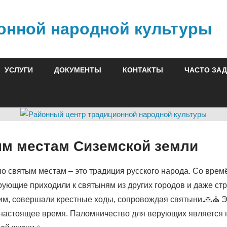
онной народной культуры
УСЛУГИ
ДОКУМЕНТЫ
КОНТАКТЫ
ЧАСТО ЗА
ым местам Сиземской земли
о святым местам – это традиция русского народа. Со врем
рующие приходили к святыням из других городов и даже стр
ним, совершали крестные ходы, сопровождая святыни.🙏⛪ 
 настоящее время. Паломничество для верующих является