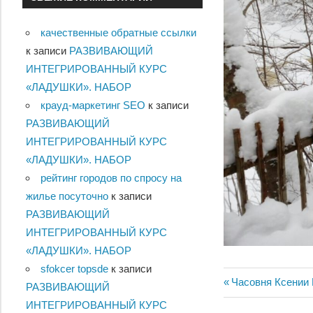
качественные обратные ссылки
к записи
РАЗВИВАЮЩИЙ
ИНТЕГРИРОВАННЫЙ КУРС
«ЛАДУШКИ». НАБОР
крауд-маркетинг SEO
к записи
РАЗВИВАЮЩИЙ
ИНТЕГРИРОВАННЫЙ КУРС
«ЛАДУШКИ». НАБОР
рейтинг городов по спросу на
жилье посуточно
к записи
РАЗВИВАЮЩИЙ
ИНТЕГРИРОВАННЫЙ КУРС
«ЛАДУШКИ». НАБОР
sfokcer topsde
к записи
Навигац
Предыдущий:
Часовня Ксении 
РАЗВИВАЮЩИЙ
ИНТЕГРИРОВАННЫЙ КУРС