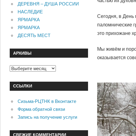
частью их духов
ДЕРЕВНЯ – ДУША РОССИИ
НАСЛЕДИЕ
Сегодня, в День
ЯРМАРКА
паломнические гр
ЯРМАРКА
это прихожане хр
ДЕСЯТЬ МЕСТ
Мы живём и поро
АРХИВЫ
оказывается совс
Архивы
ССЫЛКИ
Сизьма-РЦТНК в Вконтакте
Форма обратной связи
Запись на получение услуги
СВЕЖИЕ КОММЕНТАРИИ