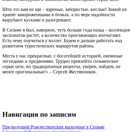
Шти это вам не щи – ядреные, забористые, кислые! Зимой их
хранят замороженными в бочках, а по мере надобности
вырубают кусками и разогревают.
В Сизьме я был, наверное, чуть больше года назад – коллекция
экспонатов растет, а количество приезжающих впечатляет.
Есть чему поучиться у коллег. Будем и дальше работать над
развитием туристических маршрутов района.
Места у нас прекрасные, с богатейшей историей, овеянные
легендами и преданиями. Трудно превзойти сизьменские
серые шти, но традиционные рецепты, уверен, найдем, не
менее оригинальные!» – Сергей Жестянников.
Навигация по записям
Предыдущий:
Рождественские выходные в Сизьме