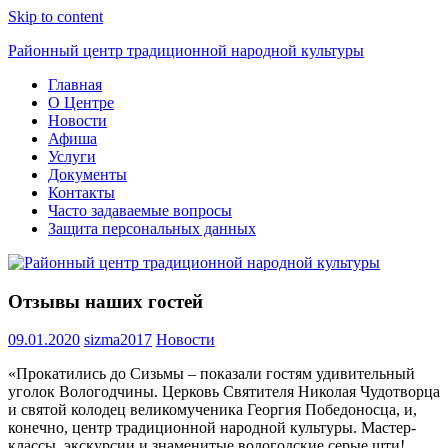
Skip to content
Районный центр традиционной народной культуры
Главная
О Центре
Новости
Афиша
Услуги
Документы
Контакты
Часто задаваемые вопросы
Защита персональных данных
Отзывы наших гостей
09.01.2020
sizma2017
Новости
«Прокатились до Сизьмы – показали гостям удивительный
уголок Вологодчины. Церковь Святителя Николая Чудотворца
и святой колодец великомученика Георгия Победоносца, и,
конечно, центр традиционной народной культуры. Мастер-
классы, экскурсии и знаменитые вологодские серые шти!