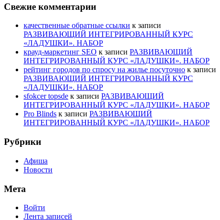
Свежие комментарии
качественные обратные ссылки
к записи
РАЗВИВАЮЩИЙ ИНТЕГРИРОВАННЫЙ КУРС
«ЛАДУШКИ». НАБОР
крауд-маркетинг SEO
к записи
РАЗВИВАЮЩИЙ
ИНТЕГРИРОВАННЫЙ КУРС «ЛАДУШКИ». НАБОР
рейтинг городов по спросу на жилье посуточно
к записи
РАЗВИВАЮЩИЙ ИНТЕГРИРОВАННЫЙ КУРС
«ЛАДУШКИ». НАБОР
sfokcer topsde
к записи
РАЗВИВАЮЩИЙ
ИНТЕГРИРОВАННЫЙ КУРС «ЛАДУШКИ». НАБОР
Pro Blinds
к записи
РАЗВИВАЮЩИЙ
ИНТЕГРИРОВАННЫЙ КУРС «ЛАДУШКИ». НАБОР
Рубрики
Афиша
Новости
Мета
Войти
Лента записей