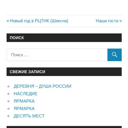
Навигация
Предыдущий:
Следующий:
Новый год в РЦТНК (Шексна)
Наши гости
по
ПОИСК
записям
СВЕЖИЕ ЗАПИСИ
ДЕРЕВНЯ – ДУША РОССИИ
НАСЛЕДИЕ
ЯРМАРКА
ЯРМАРКА
ДЕСЯТЬ МЕСТ