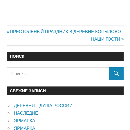
Навигация
Предыдущий:
ПРЕСТОЛЬНЫЙ ПРАЗДНИК В ДЕРЕВНЕ КОПЫЛОВО
Следующий:
НАШИ ГОСТИ
по
записям
ПОИСК
СВЕЖИЕ ЗАПИСИ
ДЕРЕВНЯ – ДУША РОССИИ
НАСЛЕДИЕ
ЯРМАРКА
ЯРМАРКА