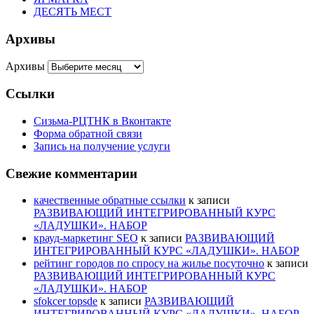
ДЕСЯТЬ МЕСТ
Архивы
Архивы
Ссылки
Сизьма-РЦТНК в Вконтакте
Форма обратной связи
Запись на получение услуги
Свежие комментарии
качественные обратные ссылки
к записи
РАЗВИВАЮЩИЙ ИНТЕГРИРОВАННЫЙ КУРС
«ЛАДУШКИ». НАБОР
крауд-маркетинг SEO
к записи
РАЗВИВАЮЩИЙ
ИНТЕГРИРОВАННЫЙ КУРС «ЛАДУШКИ». НАБОР
рейтинг городов по спросу на жилье посуточно
к записи
РАЗВИВАЮЩИЙ ИНТЕГРИРОВАННЫЙ КУРС
«ЛАДУШКИ». НАБОР
sfokcer topsde
к записи
РАЗВИВАЮЩИЙ
ИНТЕГРИРОВАННЫЙ КУРС «ЛАДУШКИ». НАБОР