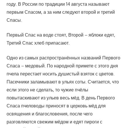
году. В России по традиции 14 августа называют
первым Спасом, а за ним следуют второй и третий
Спасы.
Первый Спас на воде стоят, Второй – яблоки едят,
Третий Спас хлеб припасают.
Одно из самых распространённых названий Первого
Спаса – медовый. По народной примете с этого дня
пчела перестает носить душистый взяток с цветов.
Пасечники заламывают в ульях соты. Считается, что
если этого не сделать, то чужие пчёлы
повытаскивают из ульев весь мёд. В день Первого
Спаса пчеловоды приносят в церковь мёд для
освящения и благословения, после чего
разговляются свежим мёдом и едят пироги с