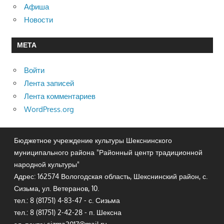
Афиша
Новости
МЕТА
Войти
Лента записей
Лента комментариев
WordPress.org
Бюджетное учреждение культуры Шекснинского
муниципального района "Районный центр традиционной
народной культуры"
Адрес: 162574 Вологодская область, Шекснинский район, с.
Сизьма, ул. Ветеранов, 10.
тел.: 8 (81751) 4-83-47 - с. Сизьма
тел.: 8 (81751) 2-42-28 - п. Шексна