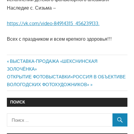
Наследие с. Сизьма –
https://vk.com/video-84914315_456239133.
Всех с праздником и всем крепкого здоровья!!!
Предыдущий:
Навигация
ВЫСТАВКА-ПРОДАЖА «ШЕКСНИНСКАЯ
ЗОЛОЧЁНКА»
по
Следующий:
ОТКРЫТИЕ ФОТОВЫСТАВКИ«РОССИЯ В ОБЪЕКТИВЕ
записям
ВОЛОГОДСКИХ ФОТОХУДОЖНИКОВ»
ПОИСК