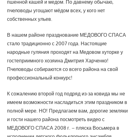
пшенной кашей и медом. По давнему обычаю,
пчеловоды угощают мёдом всех, у кого нет
собственных ульев.
В нашем районе празднование МЕДОВОГО СПАСА
стало традиционно с 2007 года. Настоящие
народные гуляния проходят на Медовом хуторке у
гостеприимного хозяина Дмитрия Харченко!
Пчеловоды собираются со всего района на свой
профессиональный конкурс!
К сожалению второй год подряд из-за ковида мы не
имеем возможности насладиться этим праздником в
полной мере. НО! Предлагаем вам, дорогие земляки
и гости нашего района посмотреть видео с
МЕДОВОГО СПАСА 2008 г. – пляска Восьмера в
исполнении детского фольклорного ансамбля