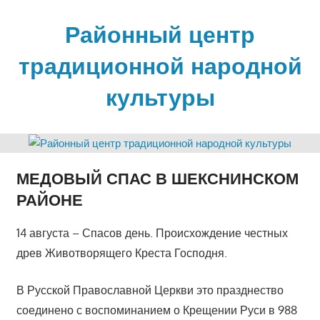
Skip
to
Районный центр
content
традиционной народной
культуры
МЕДОВЫЙ СПАС В ШЕКСНИНСКОМ
РАЙОНЕ
14 августа – Спасов день. Происхождение честных
древ Животворящего Креста Господня.
В Русской Православной Церкви это празднество
соединено с воспоминанием о Крещении Руси в 988