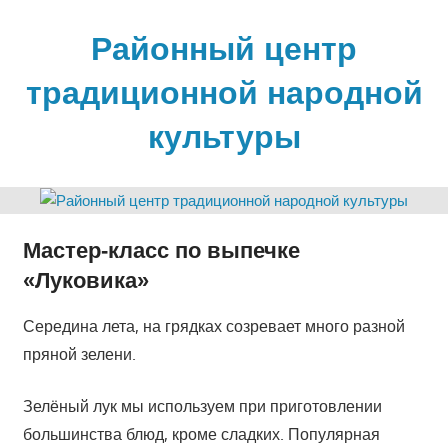
Skip
to
Районный центр
content
традиционной народной
культуры
Мастер-класс по выпечке
«Луковика»
Середина лета, на грядках созревает много разной
пряной зелени.
Зелёный лук мы используем при приготовлении
большинства блюд, кроме сладких. Популярная