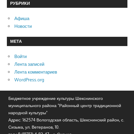
РУБРИКИ
Афиша
Новости
МЕТА
Войти
Лента записей
Лента комментариев
WordPress.org
Бюджетное учреждение культуры Шекснинского
муниципального района "Районный центр традиционной
народной культуры"
Адрес: 162574 Вологодская область, Шекснинский район, с.
Сизьма, ул. Ветеранов, 10.