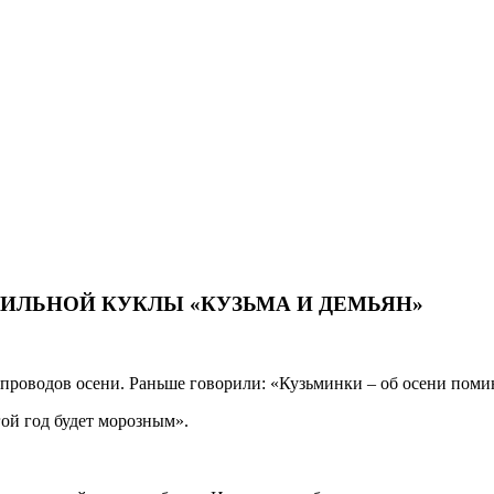
ИЛЬНОЙ КУКЛЫ «КУЗЬМА И ДЕМЬЯН»
 проводов осени. Раньше говорили: «Кузьминки – об осени поми
гой год будет морозным».