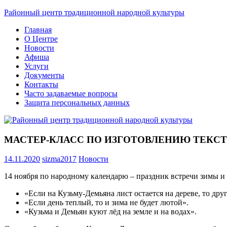
Skip
Районный центр традиционной народной культуры
to
Главная
content
О Центре
Новости
Афиша
Услуги
Документы
Контакты
Часто задаваемые вопросы
Защита персональных данных
МАСТЕР-КЛАСС ПО ИЗГОТОВЛЕНИЮ ТЕКСТ
14.11.2020
sizma2017
Новости
14 ноября по народному календарю – праздник встречи зимы и
«Если на Кузьму-Демьяна лист остается на дереве, то дру
«Если день теплый, то и зима не будет лютой».
«Кузьма и Демьян куют лёд на земле и на водах».