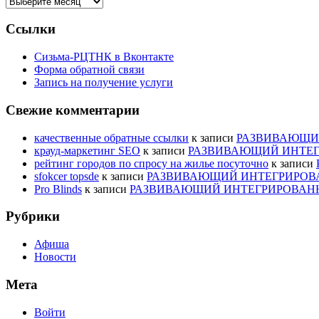
Архивы
Ссылки
Сизьма-РЦТНК в Вконтакте
Форма обратной связи
Запись на получение услуги
Свежие комментарии
качественные обратные ссылки
к записи
РАЗВИВАЮЩИЙ
крауд-маркетинг SEO
к записи
РАЗВИВАЮЩИЙ ИНТЕГ
рейтинг городов по спросу на жилье посуточно
к записи
sfokcer topsde
к записи
РАЗВИВАЮЩИЙ ИНТЕГРИРОВА
Pro Blinds
к записи
РАЗВИВАЮЩИЙ ИНТЕГРИРОВАНН
Рубрики
Афиша
Новости
Мета
Войти