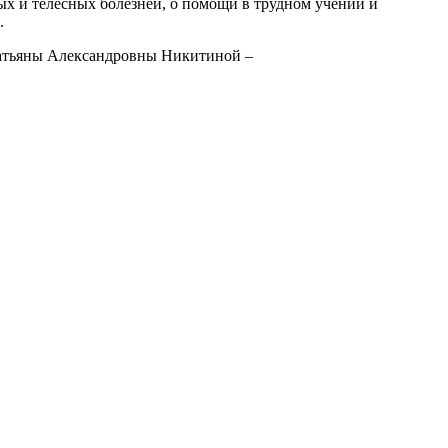
ых и телесных болезней, о помощи в трудном учении и
.
Татьяны Александровны Никитиной –