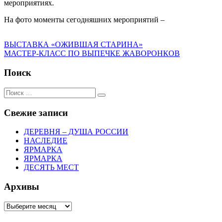
мероприятиях.
На фото моменты сегодняшних мероприятий –
Навигация
Предыдущий:
ВЫСТАВКА «ОЖИВШАЯ СТАРИНА»
Следующий:
МАСТЕР-КЛАСС ПО ВЫПЕЧКЕ ЖАВОРОНКОВ
по
записям
Поиск
Поиск:
Поиск
Свежие записи
ДЕРЕВНЯ – ДУША РОССИИ
НАСЛЕДИЕ
ЯРМАРКА
ЯРМАРКА
ДЕСЯТЬ МЕСТ
Архивы
Архивы