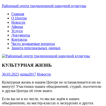
Skip
Районный центр традиционной народной культуры
to
Главная
content
О Центре
Новости
Афиша
Услуги
Документы
Контакты
Часто задаваемые вопросы
Защита персональных данных
КУЛЬТУРНАЯ ЖИЗНЬ
30.03.2023
sizma2017
Новости
Культурная жизнь в нашем Центре не останавливается ни на
минуту! Участники наших объединений, студий, посетители
и друзья Центра об этом знают.
Если вы не в их числе, то мы вас ждём в наших
объединениях, на мастер-классах и экскурсиях и других