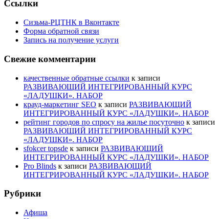
Ссылки
Сизьма-РЦТНК в Вконтакте
Форма обратной связи
Запись на получение услуги
Свежие комментарии
качественные обратные ссылки
к записи
РАЗВИВАЮЩИЙ ИНТЕГРИРОВАННЫЙ КУРС
«ЛАДУШКИ». НАБОР
крауд-маркетинг SEO
к записи
РАЗВИВАЮЩИЙ
ИНТЕГРИРОВАННЫЙ КУРС «ЛАДУШКИ». НАБОР
рейтинг городов по спросу на жилье посуточно
к записи
РАЗВИВАЮЩИЙ ИНТЕГРИРОВАННЫЙ КУРС
«ЛАДУШКИ». НАБОР
sfokcer topsde
к записи
РАЗВИВАЮЩИЙ
ИНТЕГРИРОВАННЫЙ КУРС «ЛАДУШКИ». НАБОР
Pro Blinds
к записи
РАЗВИВАЮЩИЙ
ИНТЕГРИРОВАННЫЙ КУРС «ЛАДУШКИ». НАБОР
Рубрики
Афиша