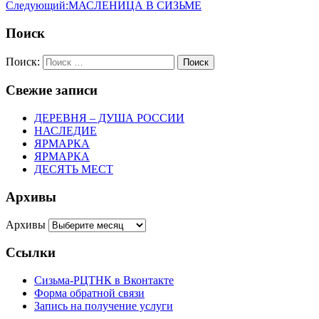
Следующий:
МАСЛЕНИЦА В СИЗЬМЕ
Поиск
Поиск:
Поиск
Свежие записи
ДЕРЕВНЯ – ДУША РОССИИ
НАСЛЕДИЕ
ЯРМАРКА
ЯРМАРКА
ДЕСЯТЬ МЕСТ
Архивы
Архивы
Ссылки
Сизьма-РЦТНК в Вконтакте
Форма обратной связи
Запись на получение услуги