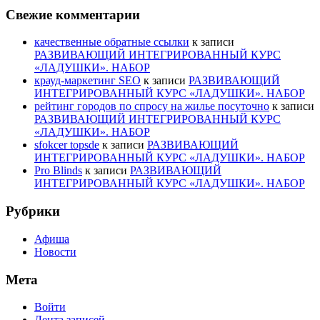
Свежие комментарии
качественные обратные ссылки
к записи
РАЗВИВАЮЩИЙ ИНТЕГРИРОВАННЫЙ КУРС
«ЛАДУШКИ». НАБОР
крауд-маркетинг SEO
к записи
РАЗВИВАЮЩИЙ
ИНТЕГРИРОВАННЫЙ КУРС «ЛАДУШКИ». НАБОР
рейтинг городов по спросу на жилье посуточно
к записи
РАЗВИВАЮЩИЙ ИНТЕГРИРОВАННЫЙ КУРС
«ЛАДУШКИ». НАБОР
sfokcer topsde
к записи
РАЗВИВАЮЩИЙ
ИНТЕГРИРОВАННЫЙ КУРС «ЛАДУШКИ». НАБОР
Pro Blinds
к записи
РАЗВИВАЮЩИЙ
ИНТЕГРИРОВАННЫЙ КУРС «ЛАДУШКИ». НАБОР
Рубрики
Афиша
Новости
Мета
Войти
Лента записей