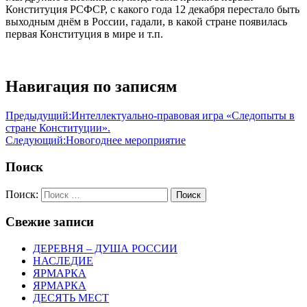
Конституция РСФСР, с какого года 12 декабря перестало быть
выходным днём в России, гадали, в какой стране появилась
первая Конституция в мире и т.п.
Навигация по записям
Предыдущий:
Интеллектуально-правовая игра «Следопыты в
стране Конституции».
Следующий:
Новогоднее мероприятие
Поиск
Поиск:
Поиск
Свежие записи
ДЕРЕВНЯ – ДУША РОССИИ
НАСЛЕДИЕ
ЯРМАРКА
ЯРМАРКА
ДЕСЯТЬ МЕСТ