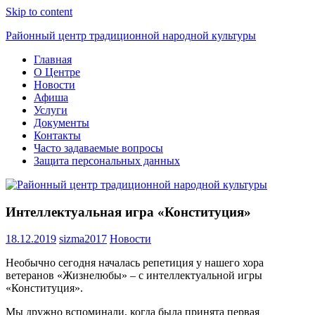
Skip to content
Районный центр традиционной народной культуры
Главная
О Центре
Новости
Афиша
Услуги
Документы
Контакты
Часто задаваемые вопросы
Защита персональных данных
Интеллектуальная игра «Конституция»
18.12.2019
sizma2017
Новости
Необычно сегодня началась репетиция у нашего хора
ветеранов «Жизнелюбы» – с интеллектуальной игры
«Конституция».
Мы дружно вспоминали, когда была принята первая