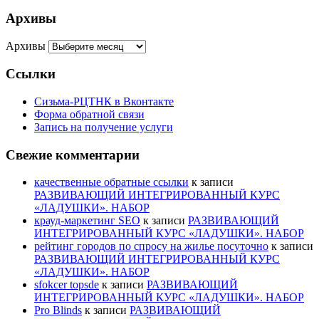
Архивы
Архивы
Ссылки
Сизьма-РЦТНК в Вконтакте
Форма обратной связи
Запись на получение услуги
Свежие комментарии
качественные обратные ссылки
к записи
РАЗВИВАЮЩИЙ ИНТЕГРИРОВАННЫЙ КУРС
«ЛАДУШКИ». НАБОР
крауд-маркетинг SEO
к записи
РАЗВИВАЮЩИЙ
ИНТЕГРИРОВАННЫЙ КУРС «ЛАДУШКИ». НАБОР
рейтинг городов по спросу на жилье посуточно
к записи
РАЗВИВАЮЩИЙ ИНТЕГРИРОВАННЫЙ КУРС
«ЛАДУШКИ». НАБОР
sfokcer topsde
к записи
РАЗВИВАЮЩИЙ
ИНТЕГРИРОВАННЫЙ КУРС «ЛАДУШКИ». НАБОР
Pro Blinds
к записи
РАЗВИВАЮЩИЙ