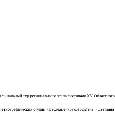
ся финальный тур регионального этапа фестиваля XV Областного
этнографических студии «Наследие» (руководитель – Светлана 