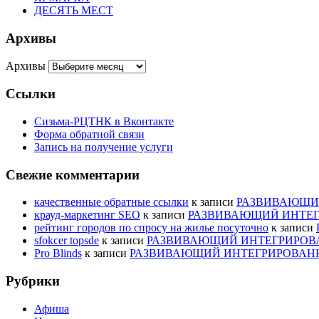
ДЕСЯТЬ МЕСТ
Архивы
Архивы
Ссылки
Сизьма-РЦТНК в Вконтакте
Форма обратной связи
Запись на получение услуги
Свежие комментарии
качественные обратные ссылки
к записи
РАЗВИВАЮЩИЙ
крауд-маркетинг SEO
к записи
РАЗВИВАЮЩИЙ ИНТЕГ
рейтинг городов по спросу на жилье посуточно
к записи
sfokcer topsde
к записи
РАЗВИВАЮЩИЙ ИНТЕГРИРОВА
Pro Blinds
к записи
РАЗВИВАЮЩИЙ ИНТЕГРИРОВАНН
Рубрики
Афиша