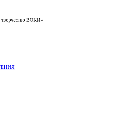
е творчество ВОКИ»
ТЕНИЯ