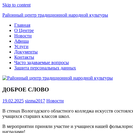
Skip to content
Районный центр традиционной народной культуры
Главная
О Центре
Новости
Афиша
Услуги
Документы
Контакты
Часто задаваемые вопросы
Защита персональных данных
ДОБРОЕ СЛОВО
19.02.2025
sizma2017
Новости
В стенах Вологодского областного колледжа искусств состоял
учащихся старших классов школ.
В мероприятии приняли участие и учащиеся нашей фольклорно-
наградами!