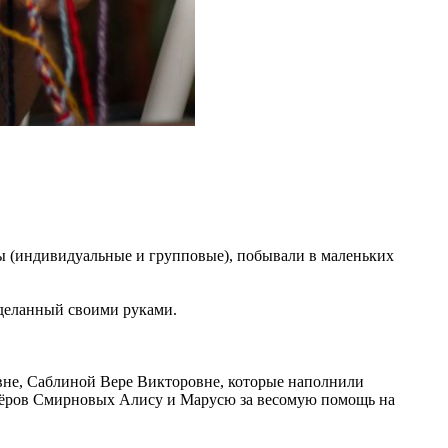
оты (индивидуальные и групповые), побывали в маленьких
сделанный своими руками.
вне, Саблиной Вере Викторовне, которые наполнили
нтёров Смирновых Алису и Марусю за весомую помощь на