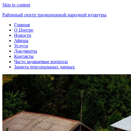
Skip to content
Районный центр традиционной народной культуры
Главная
О Центре
Новости
Афиша
Услуги
Документы
Контакты
Часто задаваемые вопросы
Защита персональных данных