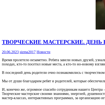
ТВОРЧЕСКИЕ МАСТЕРСКИЕ. ДЕНЬ
20.06.2023
sizma2017
Новости
Время пролетело незаметно. Ребята завели новых друзей, узна
походах, кто-то посетил новые места, а кто-то но-новому взглян
В последний день родители очно познакомились с творчеством 
Мы от души благодарим ребят и родителей, которые обеспечил
И, конечно же, огромное спасибо сотрудникам нашего Центра
Творческие мастерские своими знаниями, энергией, душевнос
мастер-классах, интерактивных программах, за организацию иг