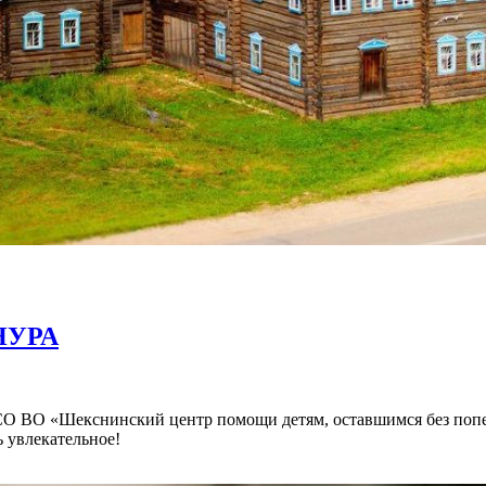
НУРА
 СО ВО «Шекснинский центр помощи детям, оставшимся без попе
ь увлекательное!