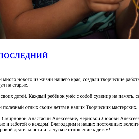
 ПОСЛЕДНИЙ
ли много нового из жизни нашего края, создали творческие раб
ул на старые.
своих детей. Каждый ребёнок унёс с собой сувенир на память, 
и полезный отдых своим детям в наших Творческих мастерских.
 – Смирновой Анастасии Алексеевне, Черновой Любови Алексее
тью и заботой о каждом! Благодарим и наших постоянных воло
ровой деятельности и за чуткое отношение к детям!