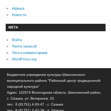
Афиша
Новости
МЕТА
Войти
Лента записей
Лента комментариев
WordPress.org
Бюджетное учреждение культуры Шекснинского
муниципального района "Районный центр традиционной
народной культуры"
Адрес: 162574 Вологодская область, Шекснинский район,
с. Сизьма, ул. Ветеранов, 10.
тел.: 8 (81751) 4-83-47 - с. Сизьма
тел.: 8 (81751) 2-42-28 - п. Шексна